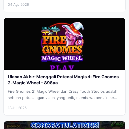
rumah sakit jiwa yang eksentrik....
04 Agu 2026
Ulasan Akhir: Menggali Potensi Magis di Fire Gnomes
2: Magic Wheel – 898aa
Fire Gnomes 2: Magic Wheel dari Crazy Tooth Studios adalah
sebuah petualangan visual yang unik, membawa pemain ke
dalam dunia...
18 Jul 2026