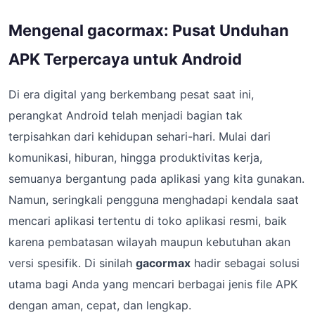
Mengenal gacormax: Pusat Unduhan
APK Terpercaya untuk Android
Di era digital yang berkembang pesat saat ini,
perangkat Android telah menjadi bagian tak
terpisahkan dari kehidupan sehari-hari. Mulai dari
komunikasi, hiburan, hingga produktivitas kerja,
semuanya bergantung pada aplikasi yang kita gunakan.
Namun, seringkali pengguna menghadapi kendala saat
mencari aplikasi tertentu di toko aplikasi resmi, baik
karena pembatasan wilayah maupun kebutuhan akan
versi spesifik. Di sinilah
gacormax
hadir sebagai solusi
utama bagi Anda yang mencari berbagai jenis file APK
dengan aman, cepat, dan lengkap.