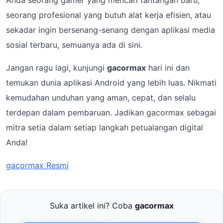
Anda seorang gamer yang mencari tantangan baru,
seorang profesional yang butuh alat kerja efisien, atau
sekadar ingin bersenang-senang dengan aplikasi media
sosial terbaru, semuanya ada di sini.
Jangan ragu lagi, kunjungi
gacormax
hari ini dan
temukan dunia aplikasi Android yang lebih luas. Nikmati
kemudahan unduhan yang aman, cepat, dan selalu
terdepan dalam pembaruan. Jadikan gacormax sebagai
mitra setia dalam setiap langkah petualangan digital
Anda!
gacormax Resmi
Suka artikel ini? Coba
gacormax