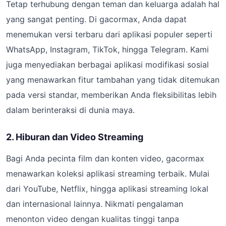
Tetap terhubung dengan teman dan keluarga adalah hal
yang sangat penting. Di gacormax, Anda dapat
menemukan versi terbaru dari aplikasi populer seperti
WhatsApp, Instagram, TikTok, hingga Telegram. Kami
juga menyediakan berbagai aplikasi modifikasi sosial
yang menawarkan fitur tambahan yang tidak ditemukan
pada versi standar, memberikan Anda fleksibilitas lebih
dalam berinteraksi di dunia maya.
2. Hiburan dan Video Streaming
Bagi Anda pecinta film dan konten video, gacormax
menawarkan koleksi aplikasi streaming terbaik. Mulai
dari YouTube, Netflix, hingga aplikasi streaming lokal
dan internasional lainnya. Nikmati pengalaman
menonton video dengan kualitas tinggi tanpa