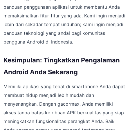
panduan penggunaan aplikasi untuk membantu Anda
memaksimalkan fitur-fitur yang ada. Kami ingin menjadi
lebih dari sekadar tempat unduhan; kami ingin menjadi
panduan teknologi yang andal bagi komunitas
pengguna Android di Indonesia.
Kesimpulan: Tingkatkan Pengalaman
Android Anda Sekarang
Memiliki aplikasi yang tepat di smartphone Anda dapat
membuat hidup menjadi lebih mudah dan
menyenangkan. Dengan gacormax, Anda memiliki
akses tanpa batas ke ribuan APK berkualitas yang siap
meningkatkan fungsionalitas perangkat Anda. Baik