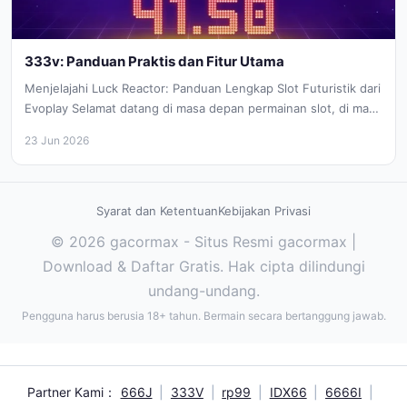
333v: Panduan Praktis dan Fitur Utama
Menjelajahi Luck Reactor: Panduan Lengkap Slot Futuristik dari
Evoplay Selamat datang di masa depan permainan slot, di mana
estetika retro...
23 Jun 2026
Syarat dan Ketentuan
Kebijakan Privasi
© 2026 gacormax - Situs Resmi gacormax |
Download & Daftar Gratis. Hak cipta dilindungi
undang-undang.
Pengguna harus berusia 18+ tahun. Bermain secara bertanggung jawab.
Partner Kami：
666J
|
333V
|
rp99
|
IDX66
|
6666I
|