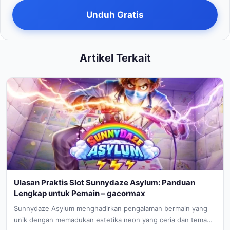
Unduh Gratis
Artikel Terkait
Ulasan Praktis Slot Sunnydaze Asylum: Panduan
Lengkap untuk Pemain – gacormax
Sunnydaze Asylum menghadirkan pengalaman bermain yang
unik dengan memadukan estetika neon yang ceria dan tema