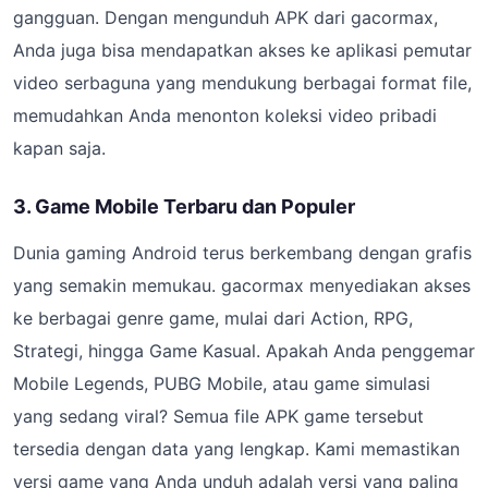
gangguan. Dengan mengunduh APK dari gacormax,
Anda juga bisa mendapatkan akses ke aplikasi pemutar
video serbaguna yang mendukung berbagai format file,
memudahkan Anda menonton koleksi video pribadi
kapan saja.
3. Game Mobile Terbaru dan Populer
Dunia gaming Android terus berkembang dengan grafis
yang semakin memukau. gacormax menyediakan akses
ke berbagai genre game, mulai dari Action, RPG,
Strategi, hingga Game Kasual. Apakah Anda penggemar
Mobile Legends, PUBG Mobile, atau game simulasi
yang sedang viral? Semua file APK game tersebut
tersedia dengan data yang lengkap. Kami memastikan
versi game yang Anda unduh adalah versi yang paling