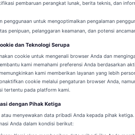
fikasi pembaruan perangkat lunak, berita teknis, dan infor
ren penggunaan untuk mengoptimalkan pengalaman penggu
tas penipuan, pelanggaran keamanan, dan potensi ancaman 
ookie dan Teknologi Serupa
kan cookie untuk mengenali browser Anda dan mengingat
membantu kami memahami preferensi Anda berdasarkan aktiv
memungkinkan kami memberikan layanan yang lebih person
naktifkan cookie melalui pengaturan browser Anda, namun 
i tertentu pada platform kami.
masi dengan Pihak Ketiga
l atau menyewakan data pribadi Anda kepada pihak ketiga
asi Anda dalam kondisi berikut: