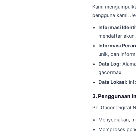
Kami mengumpulkan
pengguna kami. Jen
Informasi Identi
mendaftar akun.
Informasi Peran
unik, dan informa
Data Log:
Alamat
gacormax.
Data Lokasi:
Inf
3. Penggunaan I
PT. Gacor Digital 
Menyediakan, m
Memproses penda