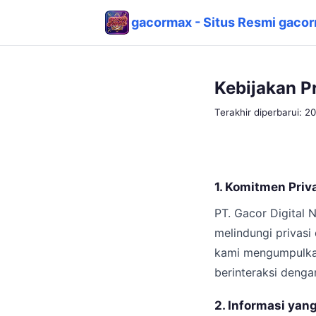
gacormax - Situs Resmi gacor
Kebijakan Pr
Terakhir diperbarui: 
1. Komitmen Priv
PT. Gacor Digital
melindungi privasi
kami mengumpulkan
berinteraksi denga
2. Informasi ya