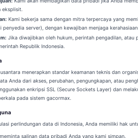
juan:
Kami akan membagikan data pribadi jika Anda membe
 eksplisit.
an:
Kami bekerja sama dengan mitra terpercaya yang mem
ti penyedia server), dengan kewajiban menjaga kerahasiaan
um:
Jika diwajibkan oleh hukum, perintah pengadilan, atau 
merintah Republik Indonesia.
a
Nusantara menerapkan standar keamanan teknis dan organis
data Anda dari akses, perubahan, pengungkapan, atau pen
enggunakan enkripsi SSL (Secure Sockets Layer) dan melak
erkala pada sistem gacormax.
guna
lasi perlindungan data di Indonesia, Anda memiliki hak unt
eminta salinan data pribadi Anda yang kami simpan.