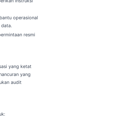
rikan instruksi
bantu operasional
 data.
permintaan resmi
asi yang ketat
ghancuran yang
ukan audit
uk: