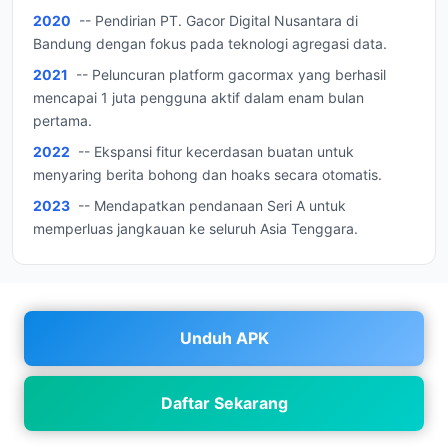
2020
-- Pendirian PT. Gacor Digital Nusantara di
Bandung dengan fokus pada teknologi agregasi data.
2021
-- Peluncuran platform gacormax yang berhasil
mencapai 1 juta pengguna aktif dalam enam bulan
pertama.
2022
-- Ekspansi fitur kecerdasan buatan untuk
menyaring berita bohong dan hoaks secara otomatis.
2023
-- Mendapatkan pendanaan Seri A untuk
memperluas jangkauan ke seluruh Asia Tenggara.
Unduh APK
Daftar Sekarang