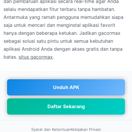
dan pembaruan aplikasi secara real-time agar Anda
selalu mendapatkan fitur terbaru tanpa hambatan.
Antarmuka yang ramah pengguna memudahkan siapa
saja untuk mencari dan menginstal aplikasi favorit
hanya dengan beberapa ketukan. Jadikan gacormax
sebagai solusi satu pintu untuk semua kebutuhan
aplikasi Android Anda dengan akses gratis dan tanpa
batas.
situs gacormax
.
Unduh APK
Daftar Sekarang
Syarat dan Ketentuan
Kebijakan Privasi